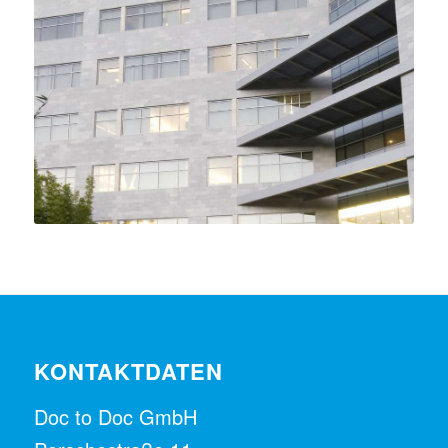
KONTAKTDATEN
Doc to Doc GmbH