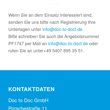
Wenn Sie an dem Einsatz interessiert sind,
senden Sie uns bitte nach Registrierung Ihre
Unterlagen unter
info@doc-to-doct.de
.
Bitte schreiben Sie auch die Angebotsnummer
PF1747 per Mail an
info@doc-to-doct.de
oder
rufen Sie an unter+49 5407 895 35 51.
KONTAKTDATEN
Doc to Doc GmbH
Porschestraße 11