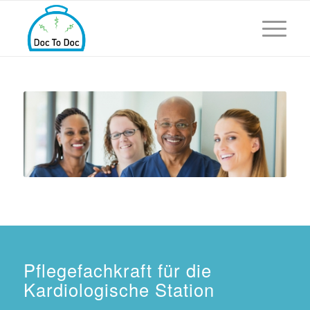
Pflegefachkraft für die
Kardiologische Station